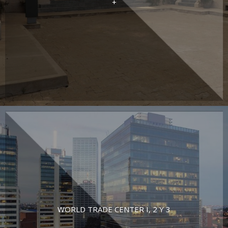
+
WORLD TRADE CENTER I, 2 Y 3