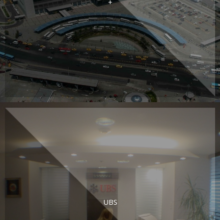
+
UBS