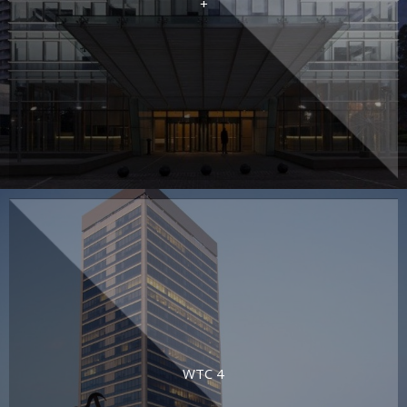
+
WTC 4