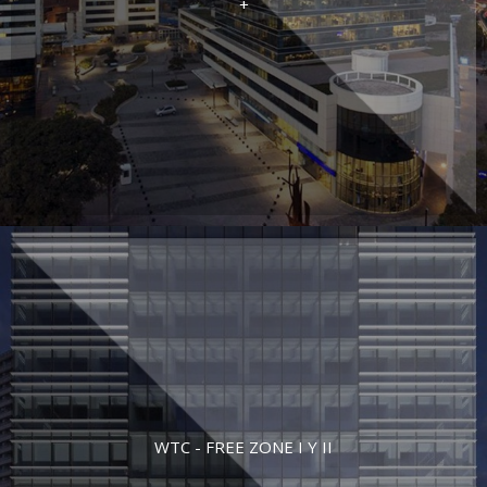
+
WTC - FREE ZONE I Y II