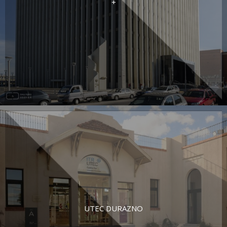
+
UTEC DURAZNO