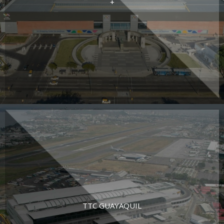
+
TTC GUAYAQUIL