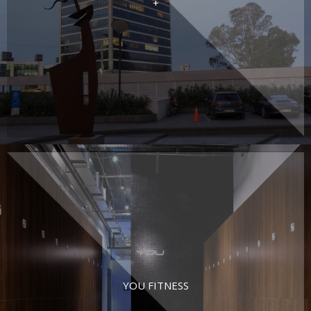
+
YOU FITNESS