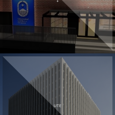
+
UTE