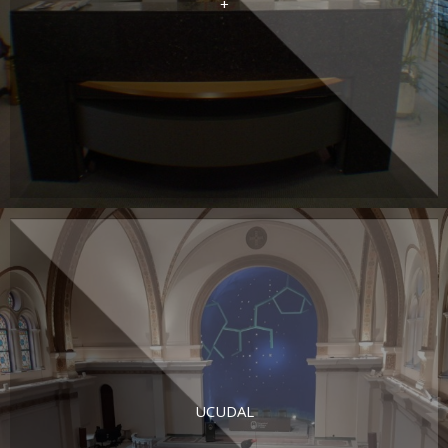
+
UCUDAL