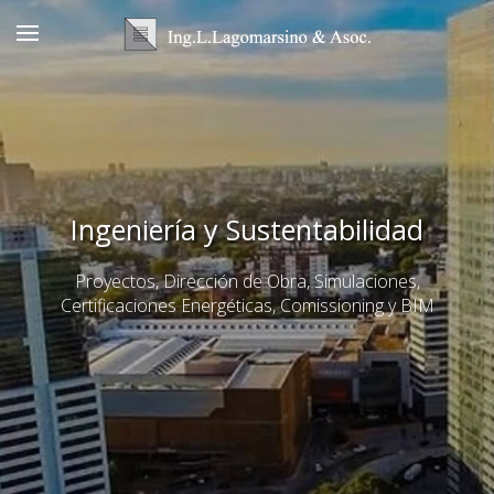
Ingeniería y Sustentabilidad
Proyectos, Dirección de Obra, Simulaciones,
Certificaciones Energéticas, Comissioning y BIM