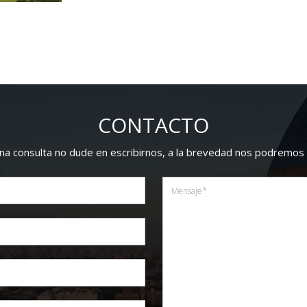
CONTACTO
guna consulta no dude en escribirnos, a la brevedad nos podremos 