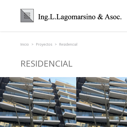
Inicio
Proyectos
Residencial
RESIDENCIAL
ALMA BRAVA /
ATLANTIC
ALMA SUR
MORE