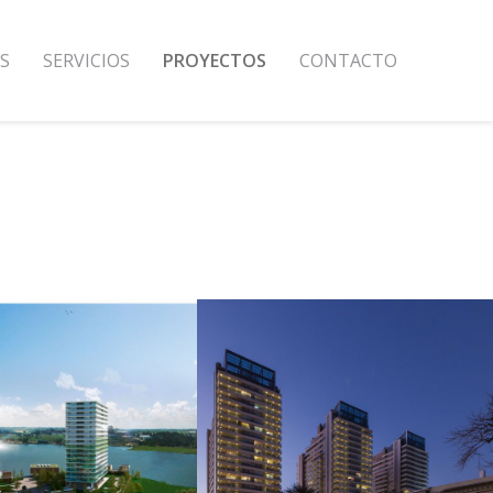
S
SERVICIOS
PROYECTOS
CONTACTO
OATING
DIAMANTIS
+
+