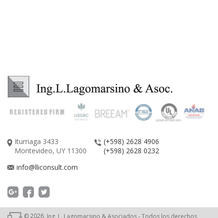
Iturriaga 3433
(+598) 2628 4906
Montevideo, UY 11300
(+598) 2628 0232
info@lliconsult.com
©
2026
. Ing. L. Lagomarsino & Asociados - Todos los derechos