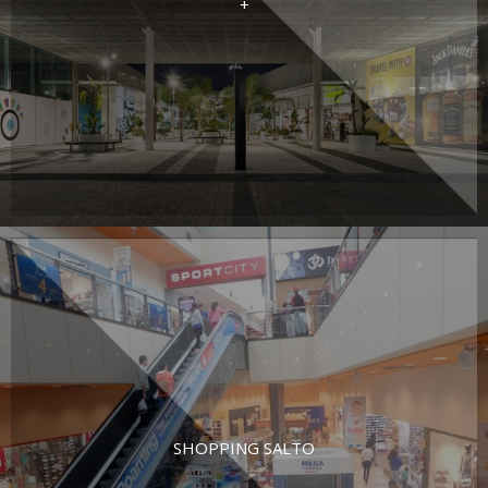
+
SHOPPING SALTO