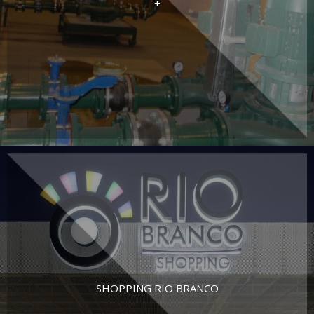
+
SHOPPING RIO BRANCO