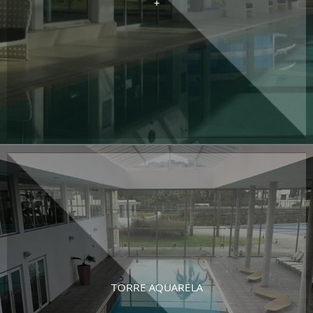
+
TORRE AQUARELA