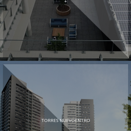
+
TORRES NUEVOENTRO