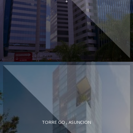
+
TORRE GO , ASUNCION