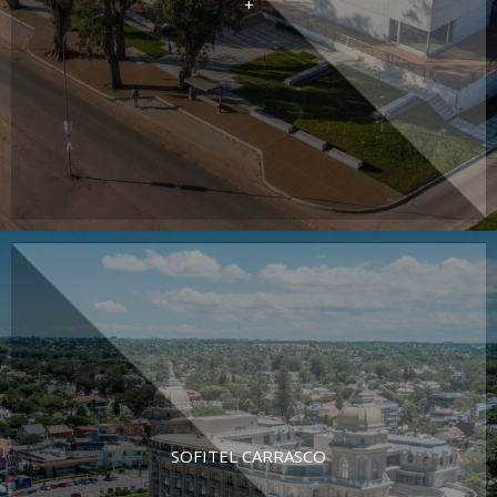
+
SOFITEL CARRASCO