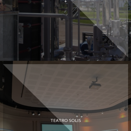
+
TEATRO SOLIS