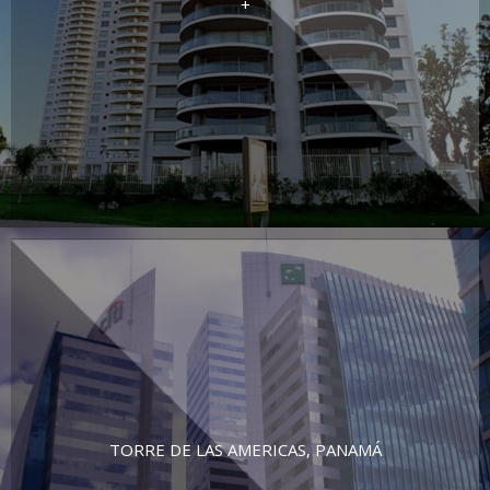
+
TORRE DE LAS AMERICAS, PANAMÁ