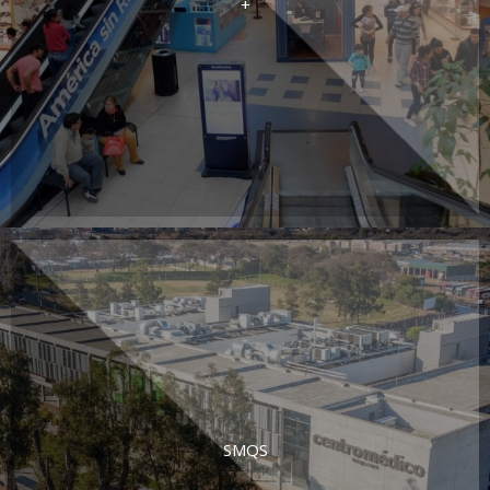
+
SMQS