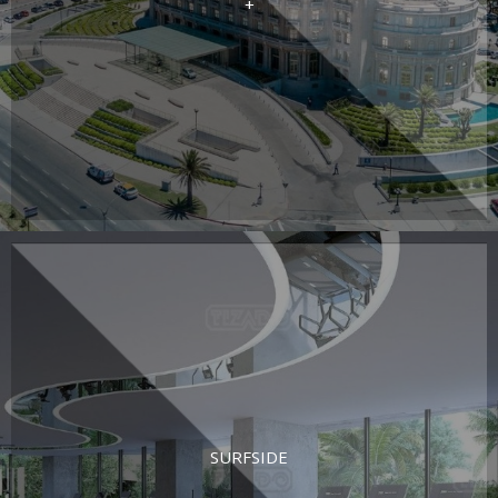
+
SURFSIDE