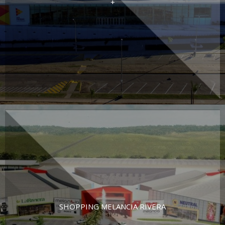
+
SHOPPING MELANCIA RIVERA