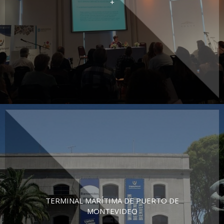
+
TERMINAL MARÍTIMA DE PUERTO DE
MONTEVIDEO