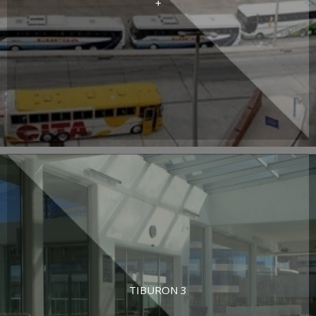
+
TIBURON 3