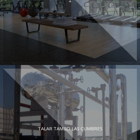
+
TALAR TAMBO LAS CUMBRES