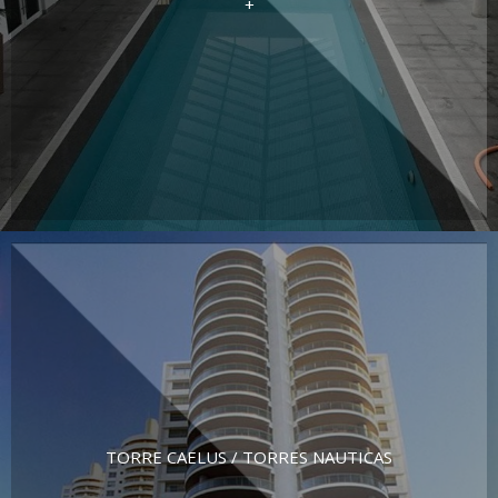
+
TORRE CAELUS / TORRES NAUTICAS