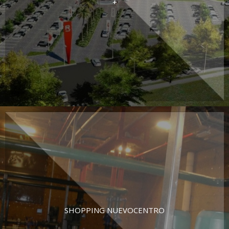
+
SHOPPING NUEVOCENTRO