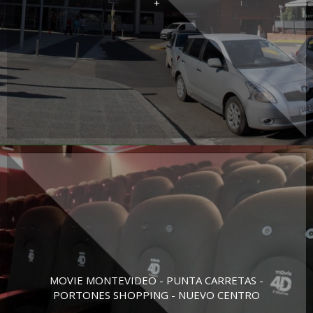
+
MOVIE MONTEVIDEO - PUNTA CARRETAS -
PORTONES SHOPPING - NUEVO CENTRO