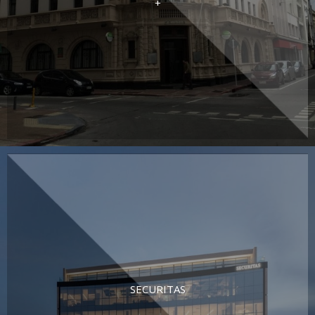
+
SECURITAS