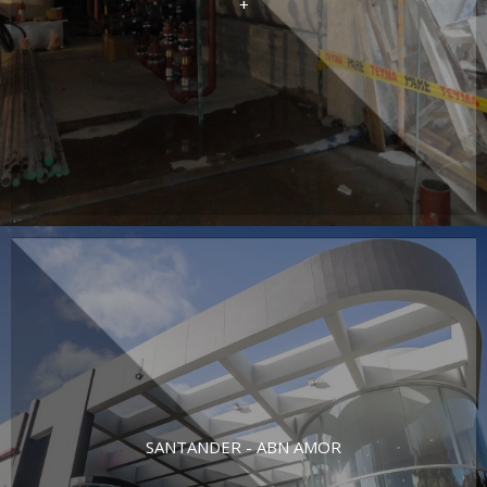
+
SANTANDER - ABN AMOR