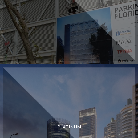
+
PLATINUM