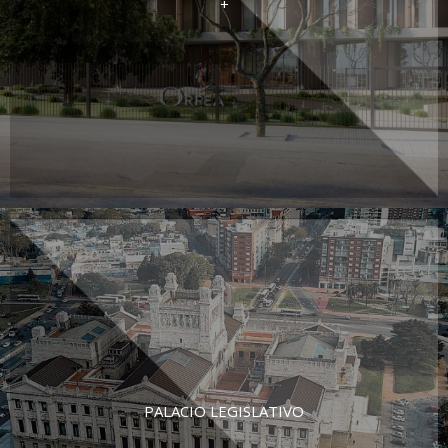
+
PALACIO LEGISLATIVO