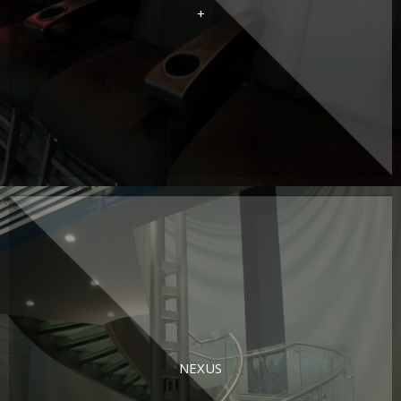
+
NEXUS