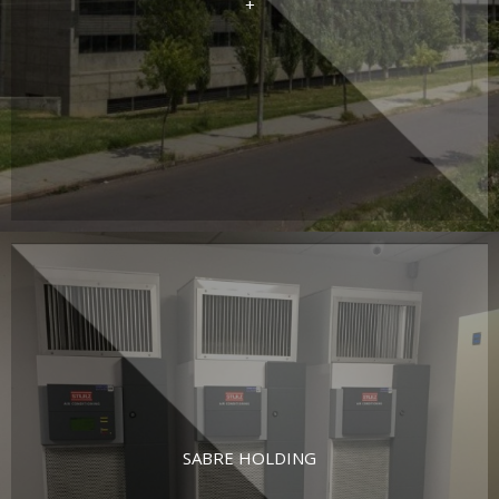
+
SABRE HOLDING