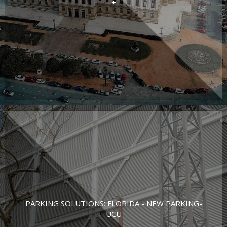
+
PARKING SOLUTIONS: FLORIDA - NEW PARKING-
UCU