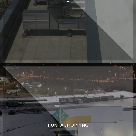
+
PUNTA SHOPPING