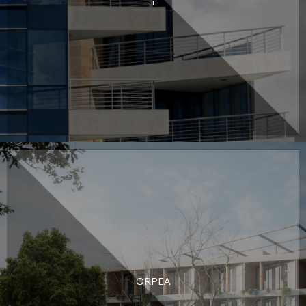
+
ORPEA