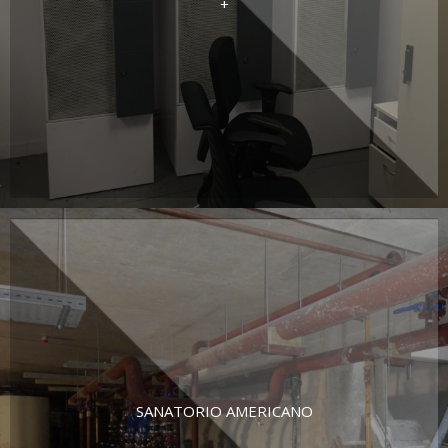
+
SANATORIO AMERICANO