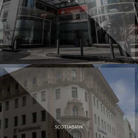
+
SCOTIABANK