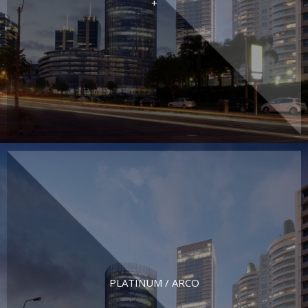
+
PLATINUM / ARCO