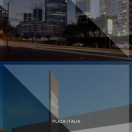
+
PLAZA ITALIA