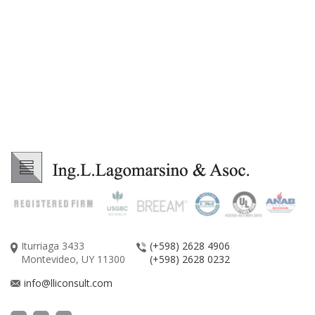
Iturriaga 3433
(+598) 2628 4906
Montevideo, UY 11300
(+598) 2628 0232
info@lliconsult.com