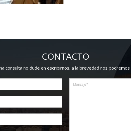
CONTACTO
guna consulta no dude en escribirnos, a la brevedad nos podremos 