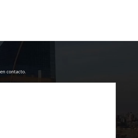
en contacto.