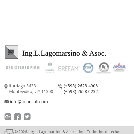
Iturriaga 3433
(+598) 2628 4906
Montevideo, UY 11300
(+598) 2628 0232
info@lliconsult.com
©
2026
. Ing. L. Lagomarsino & Asociados - Todos los derechos