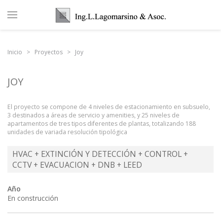
Inicio
Proyectos
Joy
JOY
El proyecto se compone de 4 niveles de estacionamiento en subsuelo,
3 destinados a áreas de servicio y amenities, y 25 niveles de
apartamentos de tres tipos diferentes de plantas, totalizando 188
unidades de variada resolución tipológica
HVAC + EXTINCIÓN Y DETECCIÓN + CONTROL +
CCTV + EVACUACION + DNB + LEED
Año
En construcción