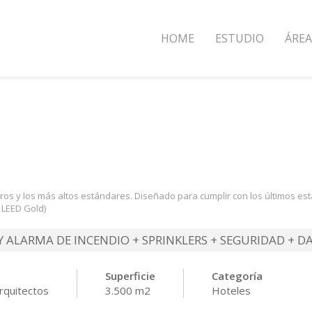
HOME
ESTUDIO
ÁREA
metros y los más altos estándares. Diseñado para cumplir con los últimos e
n LEED Gold)
Y ALARMA DE INCENDIO + SPRINKLERS + SEGURIDAD + D
Superficie
Categoría
rquitectos
3.500 m2
Hoteles