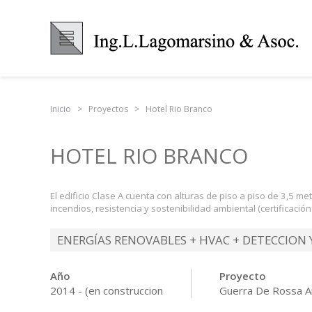
Inicio
Proyectos
Hotel Rio Branco
HOTEL RIO BRANCO
El edificio Clase A cuenta con alturas de piso a piso de 3,5 
incendios, resistencia y sostenibilidad ambiental (certificació
ENERGÍAS RENOVABLES + HVAC + DETECCION 
Año
Proyecto
2014 - (en construccion
Guerra De Rossa A