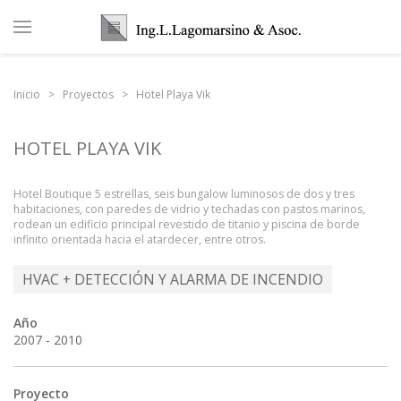
Inicio
Proyectos
Hotel Playa Vik
HOTEL PLAYA VIK
Hotel Boutique 5 estrellas, seis bungalow luminosos de dos y tres
habitaciones, con paredes de vidrio y techadas con pastos marinos,
rodean un edificio principal revestido de titanio y piscina de borde
infinito orientada hacia el atardecer, entre otros.
HVAC + DETECCIÓN Y ALARMA DE INCENDIO
Año
2007 - 2010
Proyecto