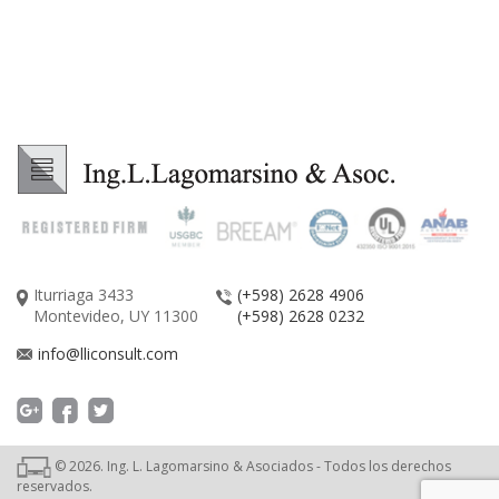
Iturriaga 3433
(+598) 2628 4906
Montevideo, UY 11300
(+598) 2628 0232
info@lliconsult.com
©
2026
. Ing. L. Lagomarsino & Asociados - Todos los derechos
reservados.