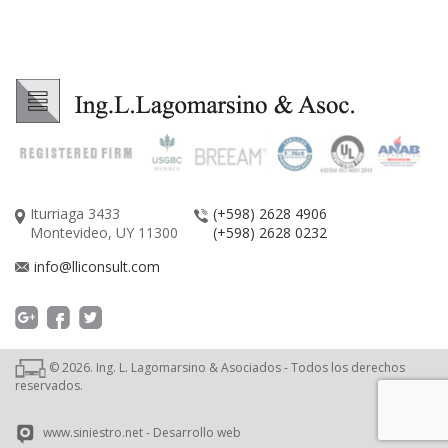
Iturriaga 3433
(+598) 2628 4906
Montevideo, UY 11300
(+598) 2628 0232
info@lliconsult.com
©
2026
. Ing. L. Lagomarsino & Asociados - Todos los derechos
reservados.
www.siniestro.net
- Desarrollo web