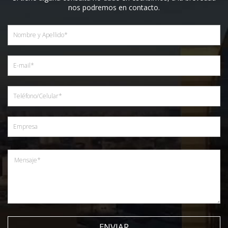
nos podremos en contacto.
ENVIAR