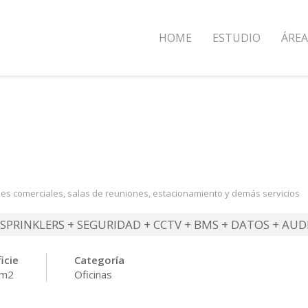
HOME
ESTUDIO
ÁREA
ales comerciales, salas de reuniones, estacionamiento y demás servicios
SPRINKLERS + SEGURIDAD + CCTV + BMS + DATOS + AUD
icie
Categoría
 m2
Oficinas