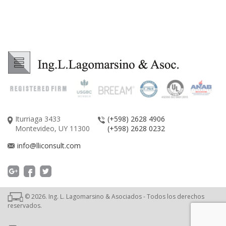
Iturriaga 3433
(+598) 2628 4906
Montevideo, UY 11300
(+598) 2628 0232
info@lliconsult.com
©
2026
. Ing. L. Lagomarsino & Asociados - Todos los derechos
reservados.