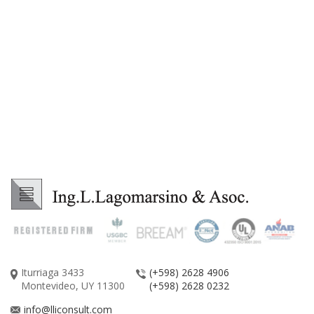
Iturriaga 3433
(+598) 2628 4906
Montevideo, UY 11300
(+598) 2628 0232
info@lliconsult.com