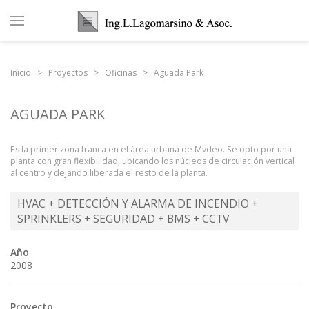
Inicio
Proyectos
Oficinas
Aguada Park
AGUADA PARK
Es la primer zona franca en el área urbana de Mvdeo. Se opto por una
planta con gran flexibilidad, ubicando los núcleos de circulación vertical
al centro y dejando liberada el resto de la planta.
HVAC + DETECCIÓN Y ALARMA DE INCENDIO +
SPRINKLERS + SEGURIDAD + BMS + CCTV
Año
2008
Proyecto