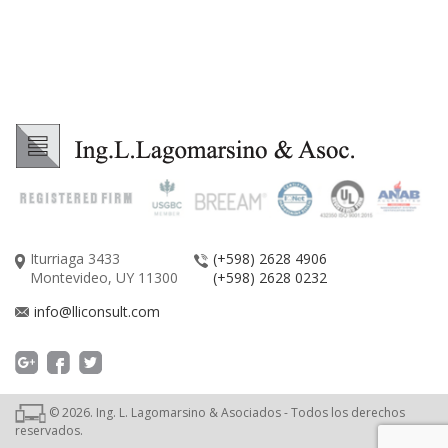
Iturriaga 3433
(+598) 2628 4906
Montevideo, UY 11300
(+598) 2628 0232
info@lliconsult.com
©
2026
. Ing. L. Lagomarsino & Asociados - Todos los derechos
reservados.